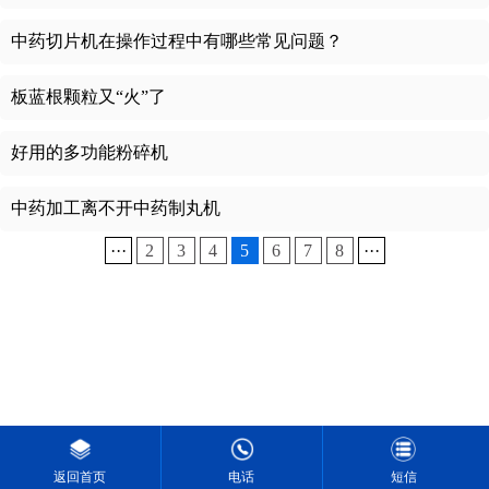
中药切片机在操作过程中有哪些常见问题？
板蓝根颗粒又“火”了
好用的多功能粉碎机
中药加工离不开中药制丸机
···
2
3
4
5
6
7
8
···
返回首页
电话
短信