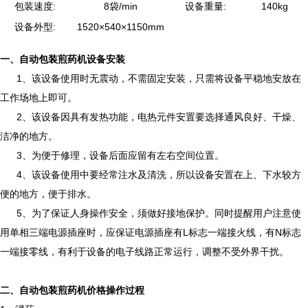
包装速度:
8袋/min
设备重量:
140kg
设备外型:
1520×540×1150mm
一、自动包装煎药机设备安装
1、该设备使用时无震动，不需固定安装，只需将设备平稳地安放在
工作场地上即可。
2、该设备因具有发热功能，电热元件安置要选择通风良好、干燥、
洁净的地方。
3、为便于修理，设备后面应留有左右空间位置。
4、该设备使用中要经常注水及清洗，所以设备安置在上、下水较方
便的地方，便于排水。
5、为了保证人身操作安全，须做好接地保护。同时提醒用户注意使
用单相三端电源插座时，应保证电源插座有L标志一端接火线，有N标志
一端接零线，有利于设备的电子线路正常运行，调整不受外界干扰。
二、自动包装煎药机价格操作过程