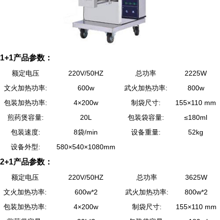
1+1产品参数：
额定电压
220V/50HZ
总功率
2225W
文火加热功率:
600w
武火加热功率:
800w
包装加热功率:
4×200w
制袋尺寸:
155×110 mm
煎药煲容量:
20L
包装袋容量:
≤180ml
包装速度:
8袋/min
设备重量:
52kg
设备外型:
580×540×1080mm
2+1产品参数：
额定电压
220V/50HZ
总功率
3625W
文火加热功率:
600w*2
武火加热功率:
800w*2
包装加热功率:
4×200w
制袋尺寸:
155×110 mm