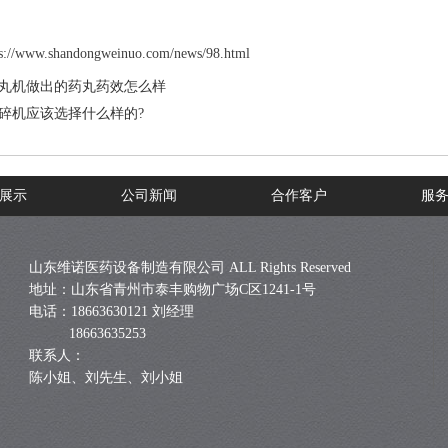
ps://www.shandongweinuo.com/news/98.html
丸机做出的药丸药效怎么样
碎机应该选择什么样的?
展示
公司新闻
合作客户
服
山东维诺医药设备制造有限公司 ALL Rights Reserved
地址：山东省青州市泰丰购物广场C区1241-1号
电话：18663630121 刘经理
18663635253
联系人：
陈小姐、刘先生、刘小姐