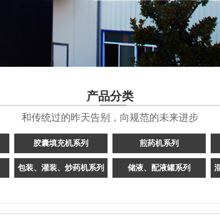
产品分类
和传统过的昨天告别，向规范的未来进步
胶囊填充机系列
煎药机系列
包装、灌装、炒药机系列
储液、配液罐系列