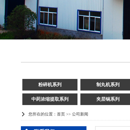
粉碎机系列
制丸机系列
中药浓缩提取系列
夹层锅系列

您所在的位置：
首页
>>
公司新闻