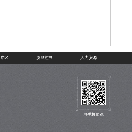
务专区
质量控制
人力资源
用手机预览