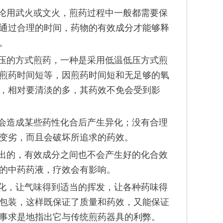
论用武火或文火，煎药过程中一般都需要保
再通过合理的时间，药物的有效成分才能够释
。
压的方式煎药，一种是采用低温低压方式煎
煎药时间短等，因煎药时间短和无足够的氧
，相对要清淡的多，其药效不免会受到影
会造成某些药性化合后产生异化；没有合理
变劣，而且会破坏所追求的药效。
出的，有效成分之间也不会产生好的化合效
的中药药液，疗效会有影响。
化，让气味得到适当的挥发，让各种药味得
包装，这样既保证了质量和药效，又能保证
事求是地指出它与传统煎药器具的利弊。