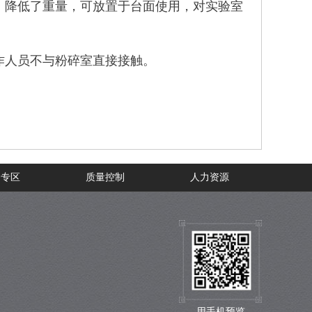
，降低了重量，可放置于台面使用，对实验室
。
作人员不与粉碎室直接接触。
务专区
质量控制
人力资源
用手机预览