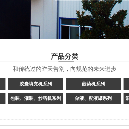
产品分类
和传统过的昨天告别，向规范的未来进步
胶囊填充机系列
煎药机系列
包装、灌装、炒药机系列
储液、配液罐系列