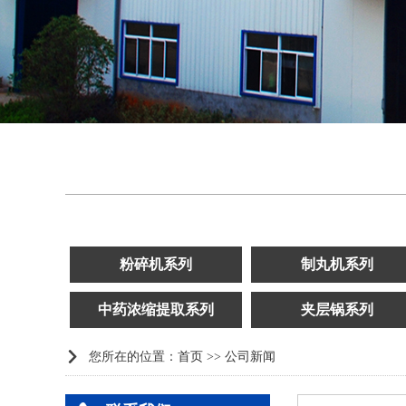
粉碎机系列
制丸机系列
中药浓缩提取系列
夹层锅系列

您所在的位置：
首页
>>
公司新闻